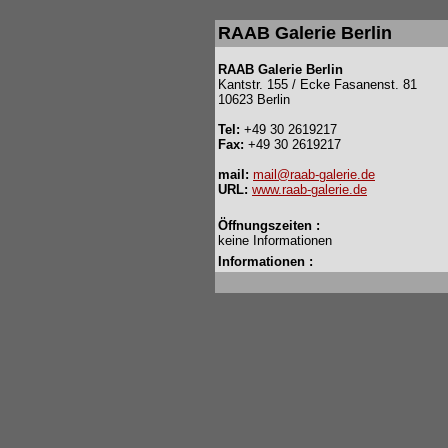
RAAB Galerie Berlin
RAAB Galerie Berlin
Kantstr. 155 / Ecke Fasanenst. 81
10623 Berlin
Tel:
+49 30 2619217
Fax:
+49 30 2619217
mail:
mail@raab-galerie.de
URL:
www.raab-galerie.de
Öffnungszeiten :
keine Informationen
Informationen :